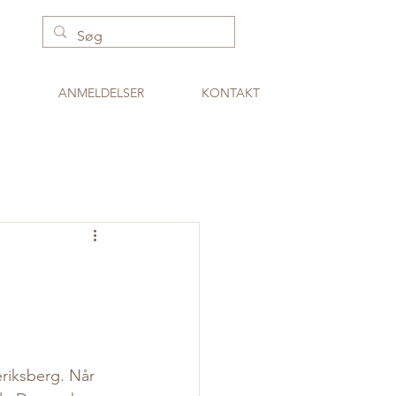
ANMELDELSER
KONTAKT
eriksberg. Når 