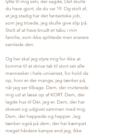
lytte til mig selv, der sagde; Det skulle 
du have gjort, da du var 19. Og stolt af, 
at jeg stadig har det fantastiske job, 
som jeg troede, jeg skulle give slip på. 
Stolt af at have brudt et tabu i min 
familie, som ikke splittede men snarere 
samlede den. 
Og her skal jeg styre mig for ikke at 
komme til at skrive tak til stort set alle 
mennesker i hele universet, for hold da 
op, hvor er der mange, jeg tænker på, 
når jeg ser tilbage. Dem, der inviterede 
mig ud at læse op af KORT. Dem, der 
lagde hus til Dér, jeg er. Dem, der har 
skrevet og udgivet sammen med mig. 
Dem, der heppede og hepper. Jeg 
tænker også på dem, der har kæmpet 
meget hårdere kampe end jeg, ikke 