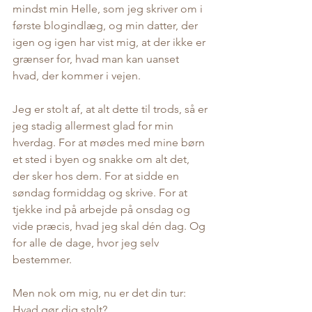
mindst min Helle, som jeg skriver om i 
første blogindlæg, og min datter, der 
igen og igen har vist mig, at der ikke er 
grænser for, hvad man kan uanset 
hvad, der kommer i vejen.
Jeg er stolt af, at alt dette til trods, så er 
jeg stadig allermest glad for min 
hverdag. For at mødes med mine børn 
et sted i byen og snakke om alt det, 
der sker hos dem. For at sidde en 
søndag formiddag og skrive. For at 
tjekke ind på arbejde på onsdag og 
vide præcis, hvad jeg skal dén dag. Og 
for alle de dage, hvor jeg selv 
bestemmer.
Men nok om mig, nu er det din tur: 
Hvad gør dig stolt? 