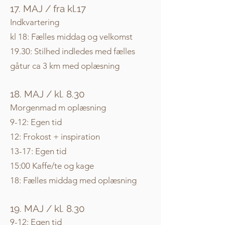
17. MAJ /
fra
kl.17
Indkvartering
kl 18: Fælles middag og velkomst
19.30: Stilhed indledes med fælles
gåtur ca 3 km med oplæsning
18. MAJ / kl. 8.30
Morgenmad m oplæsning
9-12: Egen tid
12: Frokost + inspiration
13-17: Egen tid
15:00 Kaffe/te og kage
18: Fælles middag med oplæsning
19. MAJ /
kl. 8.30
9-12: Egen tid