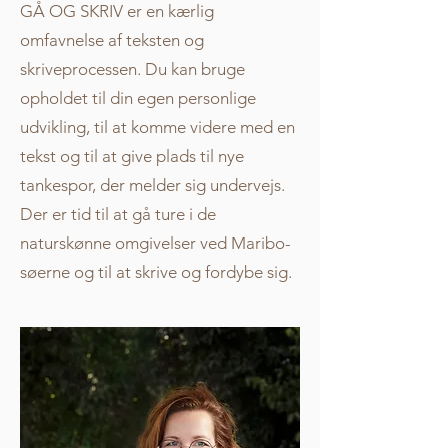
GÅ OG SKRIV er en kærlig
omfavnelse af teksten og
skriveprocessen. Du kan bruge
opholdet til din egen personlige
udvikling, til at komme videre med en
tekst og til at give plads til nye
tankespor, der melder sig undervejs.
Der er tid til at gå ture i de
naturskønne omgivelser ved Maribo-
søerne og til at skrive og fordybe sig.