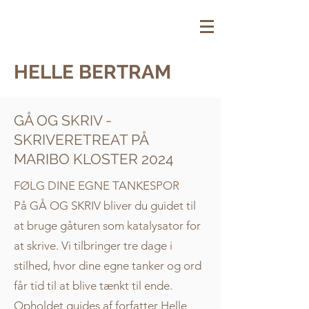
HELLE BERTRAM
GÅ OG SKRIV -
SKRIVERETREAT PÅ
MARIBO KLOSTER 2024
FØLG DINE EGNE TANKESPOR
På GÅ OG SKRIV bliver du guidet til
at bruge gåturen som katalysator for
at skrive. Vi tilbringer tre dage i
stilhed, hvor dine egne tanker og ord
får tid til at blive tænkt til ende.
Opholdet guides af forfatter Helle