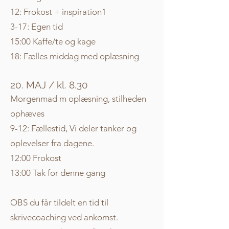
12: Frokost + inspiration
1
3-17: Egen tid
15:00 Kaffe/te og kage
18: Fælles middag med oplæsning
20. MAJ / kl.
8.3
0
Morgenmad m oplæsning, stilheden
ophæves
9-12: Fællestid, Vi deler tanker og
oplevelser fra dagene.
12:00 Frokost
13:00 Tak for denne gang
OBS du får tildelt en tid til
skrivecoaching ved ankomst.