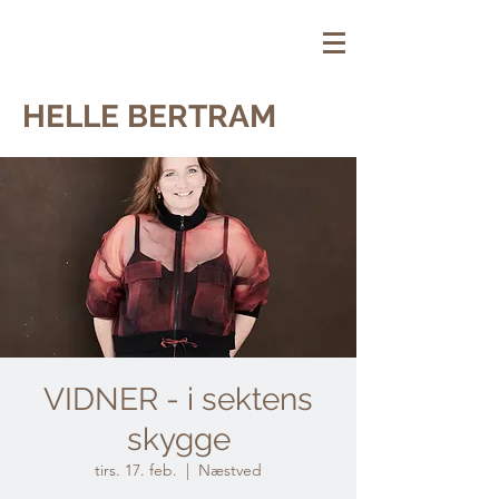
HELLE BERTRAM
VIDNER - i sektens
skygge
tirs. 17. feb.
  |  
Næstved