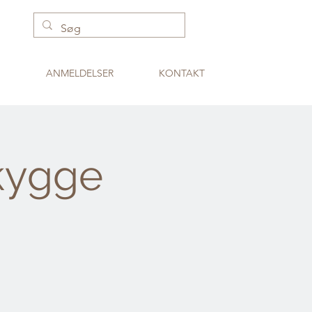
ANMELDELSER
KONTAKT
kygge