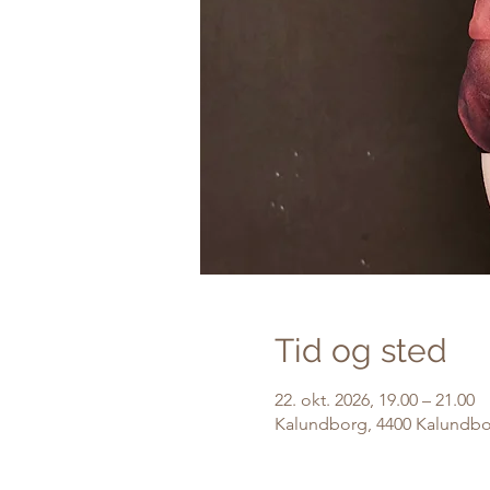
Tid og sted
22. okt. 2026, 19.00 – 21.00
Kalundborg, 4400 Kalundb