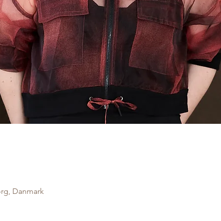
org, Danmark