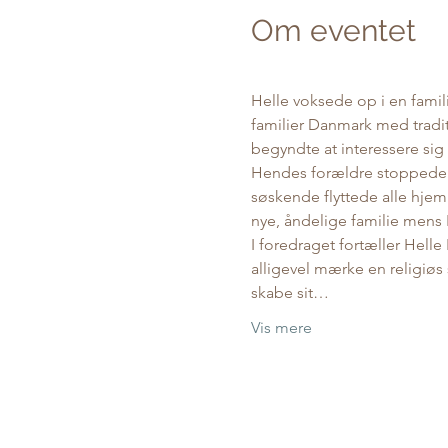
Om eventet
Helle voksede op i en famil
familier Danmark med tradit
begyndte at interessere sig 
Hendes forældre stoppede f
søskende flyttede alle hjem
nye, åndelige familie mens 
I foredraget fortæller Helle
alligevel mærke en religiøs
skabe sit…
Vis mere