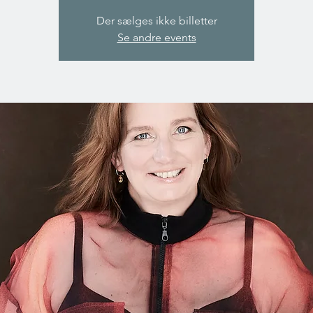
Der sælges ikke billetter
Se andre events