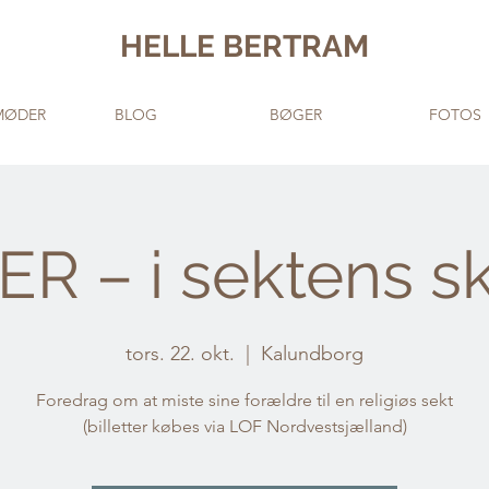
HELLE BERTRAM
MØDER
BLOG
BØGER
FOTOS
ER – i sektens s
tors. 22. okt.
  |  
Kalundborg
Foredrag om at miste sine forældre til en religiøs sekt
(billetter købes via LOF Nordvestsjælland)