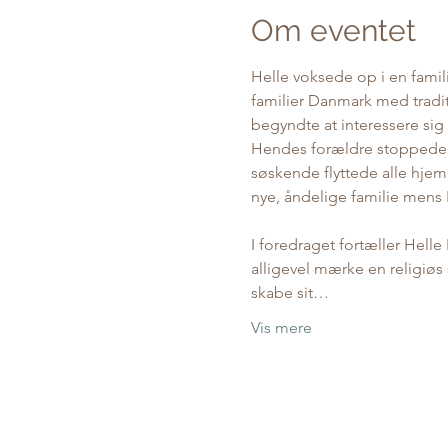
Om eventet
Helle voksede op i en famil
familier Danmark med tradit
begyndte at interessere sig 
Hendes forældre stoppede f
søskende flyttede alle hjem
nye, åndelige familie mens 
I foredraget fortæller Helle
alligevel mærke en religiøs
skabe sit…
Vis mere