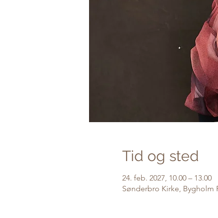
Tid og sted
24. feb. 2027, 10.00 – 13.00
Sønderbro Kirke, Bygholm P