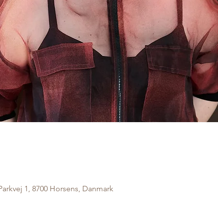
arkvej 1, 8700 Horsens, Danmark