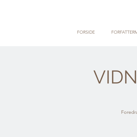
FORSIDE
FORFATTER
VIDN
Foredra