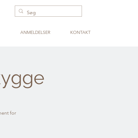
ANMELDELSER
KONTAKT
kygge
ment for