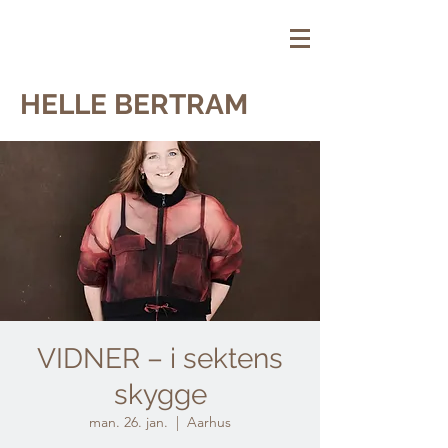
HELLE BERTRAM
VIDNER – i sektens
skygge
man. 26. jan.
  |  
Aarhus