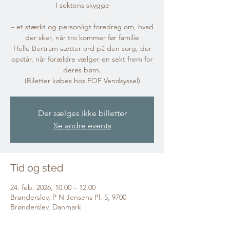
I sektens skygge
– et stærkt og personligt foredrag om, hvad
der sker, når tro kommer før familie
Helle Bertram sætter ord på den sorg, der
opstår, når forældre vælger en sekt frem for
deres børn.
(Biletter købes hos FOF Vendsyssel)
Der sælges ikke billetter
Se andre events
Tid og sted
24. feb. 2026, 10.00 – 12.00
Brønderslev, P N Jensens Pl. 5, 9700
Brønderslev, Danmark