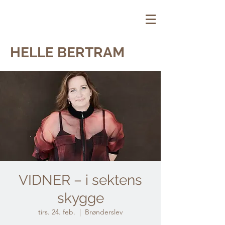
HELLE BERTRAM
VIDNER – i sektens
skygge
tirs. 24. feb.
  |  
Brønderslev